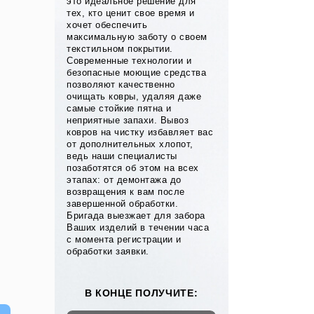
это идеальное решение для
тех, кто ценит свое время и
хочет обеспечить
максимальную заботу о своем
текстильном покрытии.
Современные технологии и
безопасные моющие средства
позволяют качественно
очищать ковры, удаляя даже
самые стойкие пятна и
неприятные запахи. Вывоз
ковров на чистку избавляет вас
от дополнительных хлопот,
ведь наши специалисты
позаботятся об этом на всех
этапах: от демонтажа до
возвращения к вам после
завершенной обработки.
Бригада выезжает для забора
Ваших изделий в течении часа
с момента регистрации и
обработки заявки.
В КОНЦЕ ПОЛУЧИТЕ: