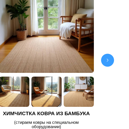
ХИМЧИСТКА КОВРА ИЗ ХЛОПКА
ХИМ
(хлопковые ковры)