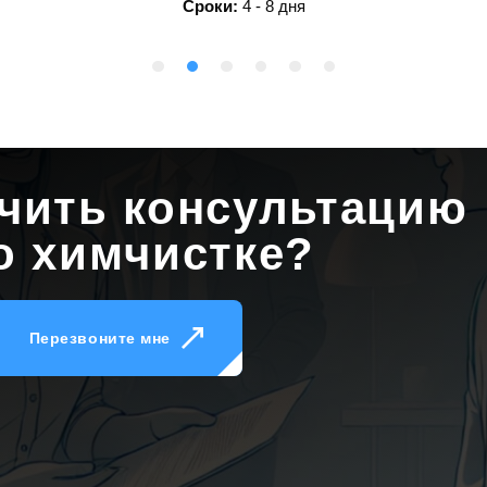
Сроки:
4 - 8 дня
учить консультацию
о химчистке?
Перезвоните мне