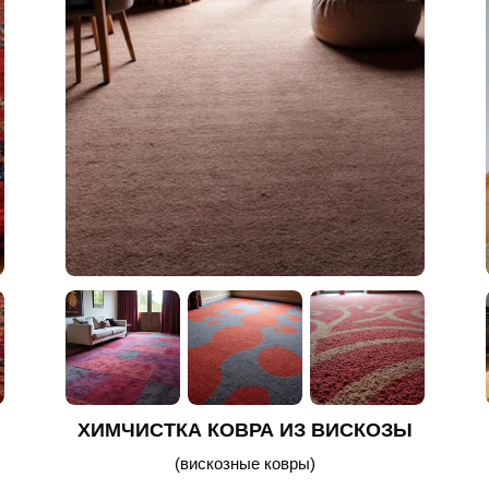
ХИМЧИСТКА КОВРА ИЗ БАМБУКА
(стираем ковры на специальном
оборудовании)