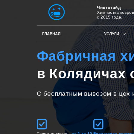
Чистотайд
Химчистка ковров
с 2015 года.
ГЛАВНАЯ
УСЛУГИ
Фабричная х
в Колядичах о
С бесплатным вывозом в цех 