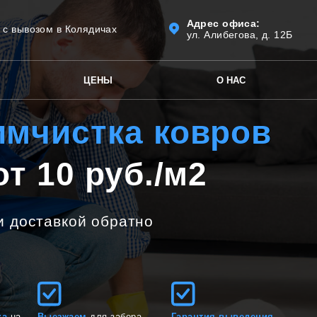
Адрес офиса:
 с вывозом в Колядичах
ул. Алибегова, д. 12Б
ЦЕНЫ
О НАС
имчистка ковров
т 10 руб./м2
и доставкой обратно