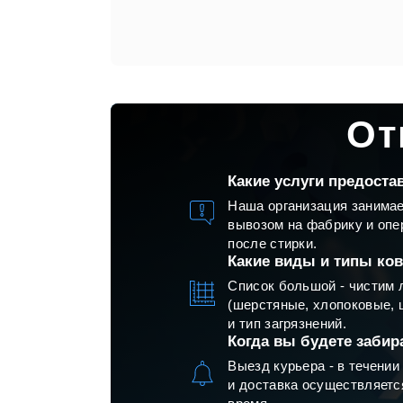
От
Какие услуги предост
Наша организация занимае
вывозом на фабрику и опе
после стирки.
Какие виды и типы ко
Список большой - чистим 
(шерстяные, хлопоковые, ш
и тип загрязнений.
Когда вы будете забир
Выезд курьера - в течении 
и доставка осуществляетс