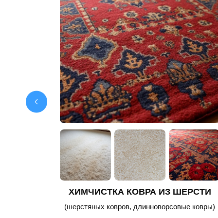
ЕРСТИ
ХИМЧИСТКА КОВРА ИЗ ВИСКОЗЫ
е ковры)
(вискозные ковры)