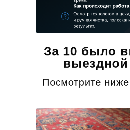
время.
Как происходит работа
Осмотр технологом в цеху,
и ручная чистка, полоскан
результат.
За 10 было в
выездной 
Посмотрите ниже