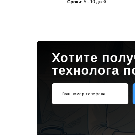
Сроки:
4 - 8 дня
Хотите пол
технолога п