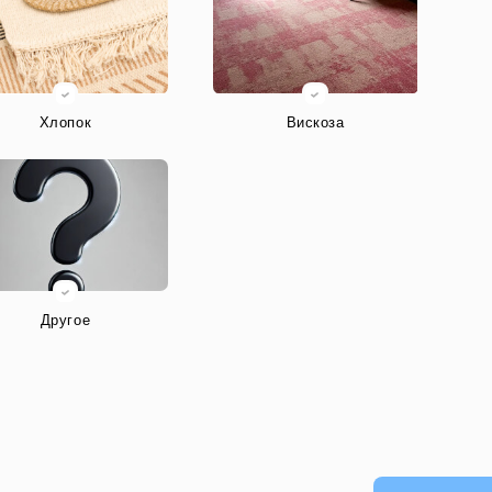
Хлопок
Вискоза
Другое